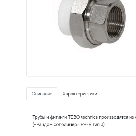
Описание
Характеристики
Трубы и фитинги TEBO technics производятся из
(«Рандом сополимер» PP-R тип 3).