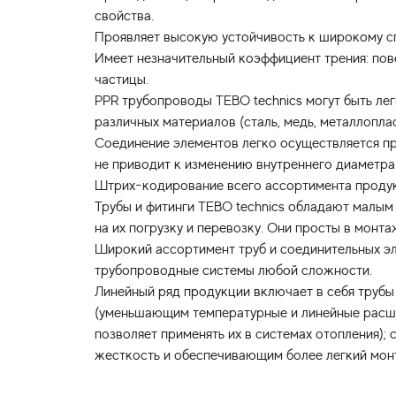
свойства.
Проявляет высокую устойчивость к широкому сп
Имеет незначительный коэффициент трения: пове
частицы.
PPR трубопроводы TEBO technics могут быть ле
различных материалов (сталь, медь, металлоплас
Соединение элементов легко осуществляется п
не приводит к изменению внутреннего диаметра
Штрих-кодирование всего ассортимента проду
Трубы и фитинги TEBO technics обладают малым
на их погрузку и перевозку. Они просты в монта
Широкий ассортимент труб и соединительных эл
трубопроводные системы любой сложности.
Линейный ряд продукции включает в себя трубы
(уменьшающим температурные и линейные расши
позволяет применять их в системах отопления)