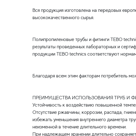
Вся продукция изготовлена на передовых европ
высококачественного сырья.
Полипропиленовые трубы и фитинги TEBO techni
результаты проведенных лабораторных и сертиф
продукции TEBO technics соответствуют нормам
Благодаря всем этим факторам потребитель мож
ПРЕИМУЩЕСТВА ИСПОЛЬЗОВАНИЯ ТРУБ И ФИ
Устойчивость к воздействию повышенной темпе
Отсутствие ржавчины, коррозии, распада, гниени
избежать уменьшения внутреннего диаметра тру
неизменной в течение длительного времени.
При надлежащем хранении длительно сохраняет