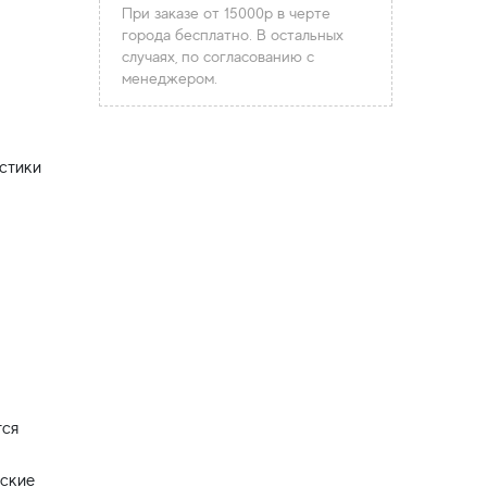
При заказе от 15000р в черте
города бесплатно. В остальных
случаях, по согласованию с
менеджером.
стики
тся
еские