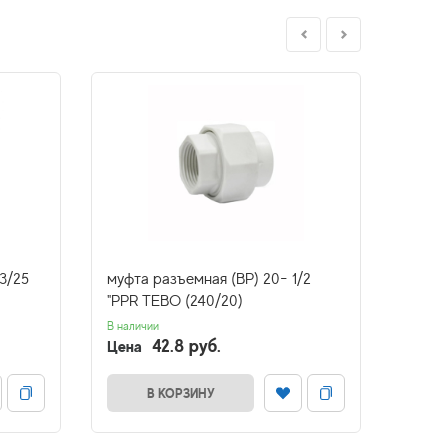
3/25
муфта разъемная (ВР) 20- 1/2
перех
"PPR TEBO (240/20)
PPR 
В наличии
В налич
42.8 руб.
Цена
Цена
В КОРЗИНУ