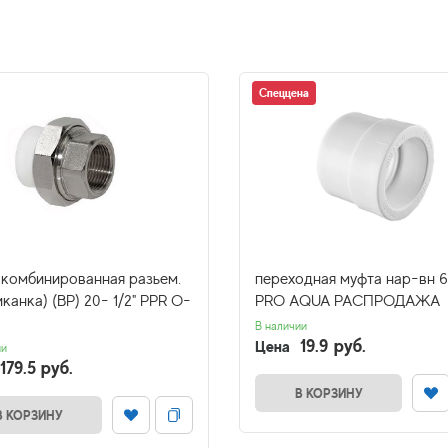
Спеццена
 комбинированная разьем.
переходная муфта нар-вн 6
канка) (ВР) 20- 1/2" PPR O-
PRO AQUA РАСПРОДАЖА
В наличии
19.9 руб.
Цена
ии
179.5 руб.
В КОРЗИНУ
В КОРЗИНУ