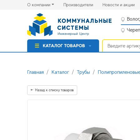
(current)
(cu
О компании
Производители
Новости и акции
Волог
Черепо
КАТАЛОГ ТОВАРОВ
Главная
Каталог
Трубы
Полипропиленовые
Назад к списку товаров