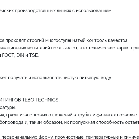
ейских производственных линиях с использованием
cs проходят строгий многоступенчатый контроль качества:
икационных испытаний показывают, что технические характери
 ГОСТ, DIN и TSE.
ет получать и использовать чистую питьевую воду.
ТИНГОВ TEBO TECHNICS.
ратуры.
я, грязи, известковых отложений в трубах и фитингах позволяет
бопровода и, таким образом, их пропускная способность остае
 первоначальную форму, прочностные, температурные и химич