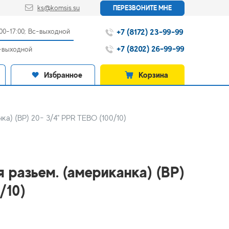
ks@komsis.su
ПЕРЕЗВОНИТЕ МНЕ
+7 (8172) 23-99-99
:00-17:00; Вс-выходной
+7 (8202) 26-99-99
с-выходной
Избранное
Корзина
а) (ВР) 20- 3/4" PPR TEBO (100/10)
 разьем. (американка) (ВР)
/10)