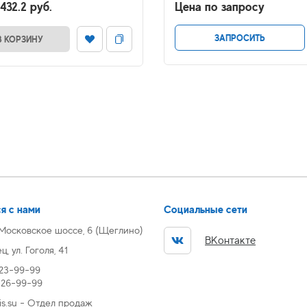
432.2 руб.
Цена по запросу
ЗАПРОСИТЬ
В КОРЗИНУ
я с нами
Социальные сети
 Московское шоссе, 6 (Щеглино)
ВКонтакте
, ул. Гоголя, 41
 23-99-99
) 26-99-99
s.su - Отдел продаж