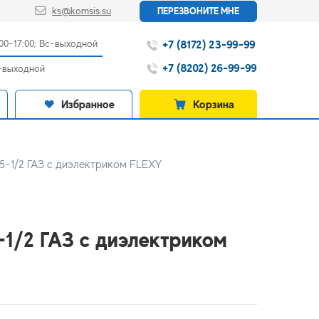
ks@komsis.su
ПЕРЕЗВОНИТЕ МНЕ
+7 (8172) 23-99-99
:00-17:00; Вс-выходной
+7 (8202) 26-99-99
с-выходной
Избранное
Корзина
15-1/2 ГАЗ с диэлектриком FLEXY
-1/2 ГАЗ с диэлектриком