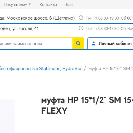
rrent)
(current)
(current)
Покупателям
Контакты
Блог
да, Московское шоссе, 6 (Щеглино)
Пн-Пт 08:00-19:00; Сб 08
вец, ул. Гоголя, 41
Пн-Пт 08:30-17:30; Сб, В
Личный кабинет
ы гофрированные Stahlmann, HydroSta
муфта НР 15*1/2" SM 
муфта НР 15*1/2" SM 15
FLEXY