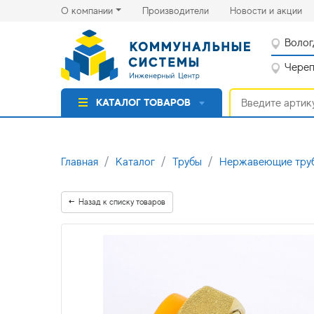
(current)
(cu
О компании
Производители
Новости и акции
Волог
Черепо
КАТАЛОГ ТОВАРОВ
Главная
Каталог
Трубы
Нержавеющие труб
Назад к списку товаров