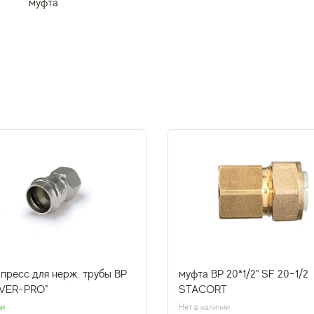
муфта
 пресс для нерж. трубы ВР
муфта ВР 20*1/2" SF 20-1/2
 "VER-PRO"
STACORT
ии
Нет в наличии