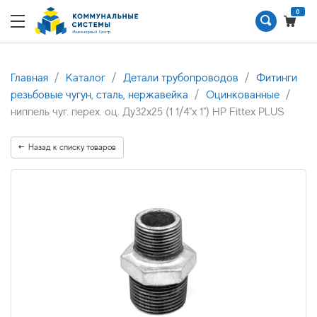
0
Главная
Каталог
Детали трубопроводов
Фитинги
резьбовые чугун, сталь, нержавейка
Оцинкованные
ниппель чуг. перех. оц. Ду32х25 (1 1/4"х 1") НР Fittex PLUS
Назад к списку товаров