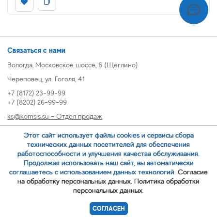
Связаться с нами
Вологда, Московское шоссе, 6 (Щеглино)
Череповец, ул. Гоголя, 41
+7 (8172) 23-99-99
+7 (8202) 26-99-99
ks@komsis.su - Отдел продаж
269999@komsis.su - Отдел продаж, Череповец
Этот сайт использует файлы cookies и сервисы сбора
oz@komsis.su - Отдел закупок
технических данных посетителей для обеспечения
работоспособности и улучшения качества обслуживания.
Продолжая использовать наш сайт, вы автоматически
ЗАКАЗАТЬ ЗВОНОК
соглашаетесь с использованием данных технологий.
Согласие
на обработку персональных данных.
Политика обработки
персональных данных.
© 2007-
ООО ИЦ Коммунальные системы
СОГЛАСЕН
Политика обработки персональных данных