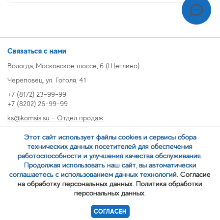
Связаться с нами
Вологда, Московское шоссе, 6 (Щеглино)
Череповец, ул. Гоголя, 41
+7 (8172) 23-99-99
+7 (8202) 26-99-99
ks@komsis.su - Отдел продаж
269999@komsis.su - Отдел продаж, Череповец
Этот сайт использует файлы cookies и сервисы сбора
oz@komsis.su - Отдел закупок
технических данных посетителей для обеспечения
работоспособности и улучшения качества обслуживания.
Продолжая использовать наш сайт, вы автоматически
ЗАКАЗАТЬ ЗВОНОК
соглашаетесь с использованием данных технологий.
Согласие
на обработку персональных данных.
Политика обработки
персональных данных.
© 2007-
ООО ИЦ Коммунальные системы
СОГЛАСЕН
Политика обработки персональных данных