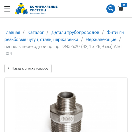
0
Главная
Каталог
Детали трубопроводов
Фитинги
резьбовые чугун, сталь, нержавейка
Нержавеющие
ниппель переходной нр. нр. DN32x20 (42,4 x 26,9 мм) AISI
304
Назад к списку товаров