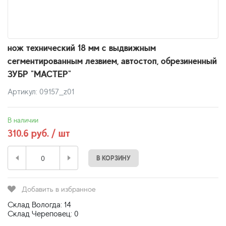
нож технический 18 мм с выдвижным
сегментированным лезвием, автостоп, обрезиненный
ЗУБР "МАСТЕР"
Артикул: 09157_z01
В наличии
310.6 руб. / шт
В КОРЗИНУ
Добавить в избранное
Склад Вологда: 14
Склад Череповец: 0