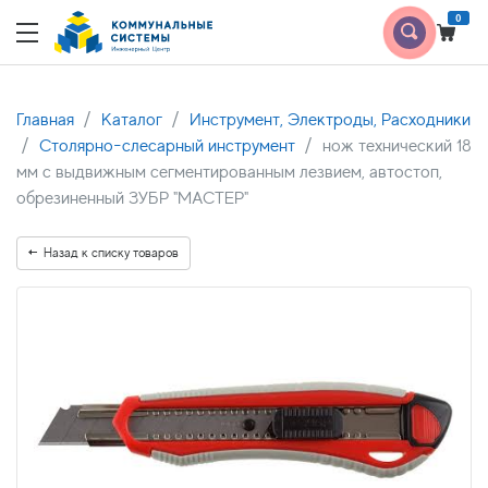
0
Главная
Каталог
Инструмент, Электроды, Расходники
Столярно-слесарный инструмент
нож технический 18
мм с выдвижным сегментированным лезвием, автостоп,
обрезиненный ЗУБР "МАСТЕР"
Назад к списку товаров