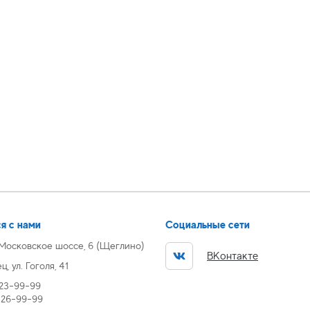
я с нами
Социальные сети
 Московское шоссе, 6 (Щеглино)
ВКонтакте
, ул. Гоголя, 41
 23-99-99
) 26-99-99