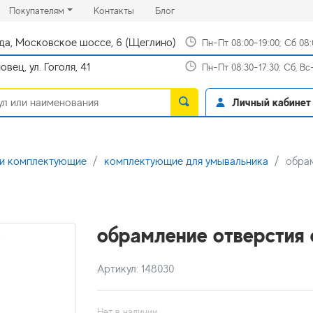
rrent)
(current)
(current)
Покупателям
Контакты
Блог
да, Московское шоссе, 6 (Щеглино)
Пн-Пт 08:00-19:00; Сб 08
вец, ул. Гоголя, 41
Пн-Пт 08:30-17:30; Сб, В
Личный кабинет
 и комплектующие
комплектующие для умывальника
обра
обрамление отверстия
Артикул: 148030
Нет в наличии