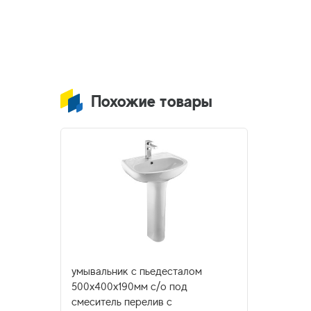
Похожие товары
умывальник с пьедесталом
500х400х190мм с/о под
смеситель перелив с