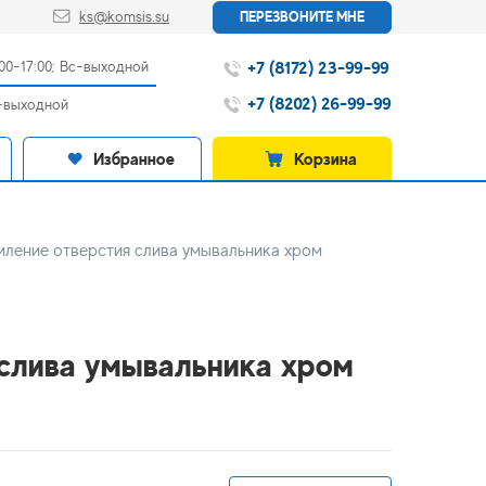
ks@komsis.su
ПЕРЕЗВОНИТЕ МНЕ
+7 (8172) 23-99-99
:00-17:00; Вс-выходной
+7 (8202) 26-99-99
с-выходной
Избранное
Корзина
мление отверстия слива умывальника хром
 слива умывальника хром