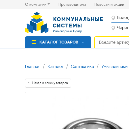
(current)
(cu
О компании
Производители
Новости и акции
Волог
Черепо
КАТАЛОГ ТОВАРОВ
Главная
Каталог
Сантехника
Умывальники
Назад к списку товаров