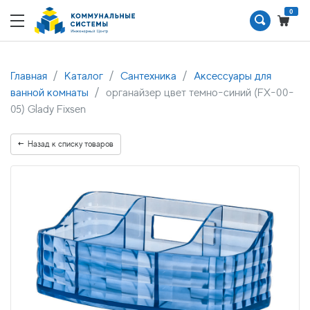
0
Главная
Каталог
Сантехника
Аксессуары для
ванной комнаты
органайзер цвет темно-синий (FX-00-
05) Glady Fixsen
Назад к списку товаров