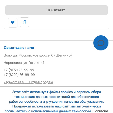
В КОРЗИНУ
Связаться с нами
Вологда, Московское шоссе, 6 (Щеглино)
Череповец, ул. Гоголя, 41
+7 (8172) 23-99-99
+7 (8202) 26-99-99
ks@komsis.su - Отдел продаж
269999@komsis.su - Отдел продаж, Череповец
Этот сайт использует файлы cookies и сервисы сбора
oz@komsis.su - Отдел закупок
технических данных посетителей для обеспечения
работоспособности и улучшения качества обслуживания.
Продолжая использовать наш сайт, вы автоматически
ЗАКАЗАТЬ ЗВОНОК
соглашаетесь с использованием данных технологий.
Согласие