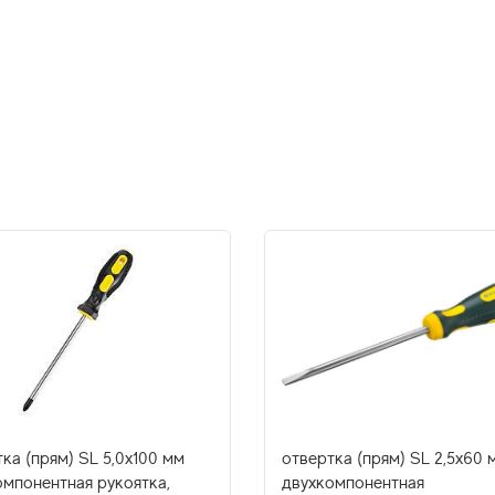
ка (прям) SL 5,0x100 мм
отвертка (прям) SL 2,5x60 
омпонентная рукоятка,
двухкомпонентная