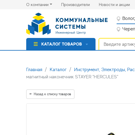
(current)
(cu
О компании
Производители
Новости и акции
Волог
Черепо
КАТАЛОГ ТОВАРОВ
Главная
Каталог
Инструмент, Электроды, Ра
магнитный наконечник STAYER "HERCULES"
Назад к списку товаров