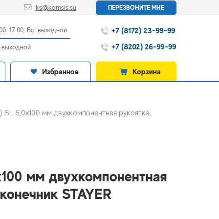
ks@komsis.su
ПЕРЕЗВОНИТЕ МНЕ
+7 (8172) 23-99-99
:00-17:00; Вс-выходной
+7 (8202) 26-99-99
с-выходной
Избранное
Корзина
) SL 6,0x100 мм двухкомпонентная рукоятка,
0x100 мм двухкомпонентная
аконечник STAYER