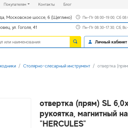
rrent)
(current)
(current)
Покупателям
Контакты
Блог
да, Московское шоссе, 6 (Щеглино)
Пн-Пт 08:00-19:00; Сб 08
вец, ул. Гоголя, 41
Пн-Пт 08:30-17:30; Сб, В
Личный кабинет
сходники
Столярно-слесарный инструмент
отвертка (прям
отвертка (прям) SL 6,
рукоятка, магнитный н
"HERCULES"