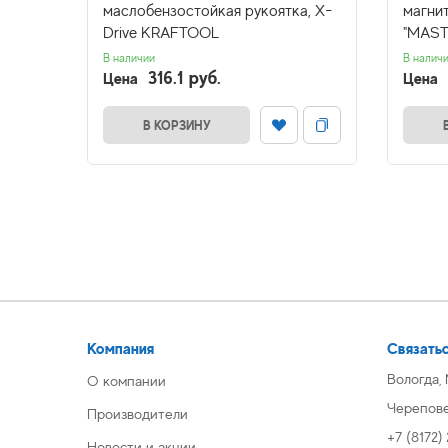
YER
маслобензостойкая рукоятка, X-
магни
Drive KRAFTOOL
"MAST
В наличии
В налич
316.1 руб.
Цена
Цена
В КОРЗИНУ
Компания
Связатьс
Вологда,
О компании
Череповец
Производители
+7 (8172)
Новости и акции