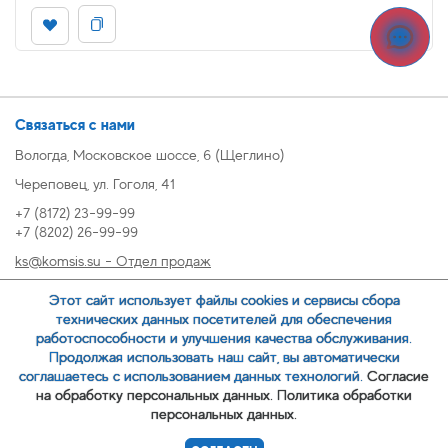
Связаться с нами
Вологда, Московское шоссе, 6 (Щеглино)
Череповец, ул. Гоголя, 41
+7 (8172) 23-99-99
+7 (8202) 26-99-99
ks@komsis.su - Отдел продаж
269999@komsis.su - Отдел продаж, Череповец
Этот сайт использует файлы cookies и сервисы сбора
oz@komsis.su - Отдел закупок
технических данных посетителей для обеспечения
работоспособности и улучшения качества обслуживания.
Продолжая использовать наш сайт, вы автоматически
ЗАКАЗАТЬ ЗВОНОК
соглашаетесь с использованием данных технологий.
Согласие
на обработку персональных данных.
Политика обработки
персональных данных.
© 2007-
ООО ИЦ Коммунальные системы