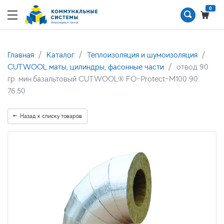
0
Главная
Каталог
Теплоизоляция и шумоизоляция
CUTWOOL маты, цилиндры, фасонные части
отвод 90
гр. мин.базальтовый CUTWOOL® FO-Protect-M100 90.
76.50
Назад к списку товаров