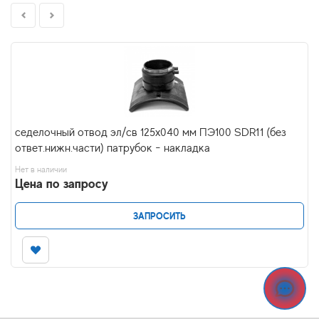
седелочный отвод эл/св 125х040 мм ПЭ100 SDR11 (без
ответ.нижн.части) патрубок - накладка
Нет в наличии
Цена по запросу
ЗАПРОСИТЬ