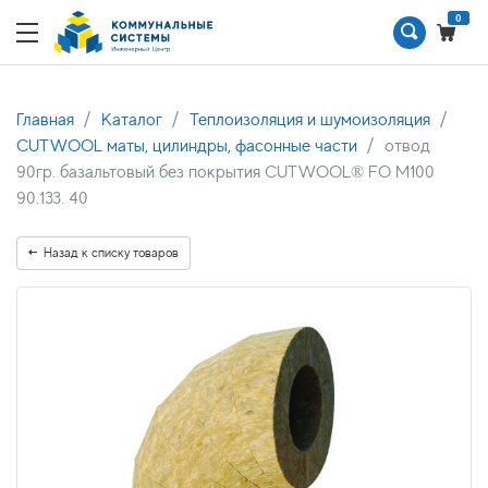
0
Главная
Каталог
Теплоизоляция и шумоизоляция
CUTWOOL маты, цилиндры, фасонные части
отвод
90гр. базальтовый без покрытия CUTWOOL® FO M100
90.133. 40
Назад к списку товаров