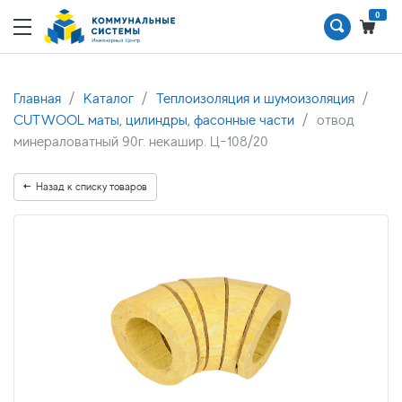
0
Главная
Каталог
Теплоизоляция и шумоизоляция
CUTWOOL маты, цилиндры, фасонные части
отвод
минераловатный 90г. некашир. Ц-108/20
Назад к списку товаров