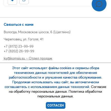
Связаться с нами
Вологда, Московское шоссе, 6 (Щеглино)
Череповец, ул. Гоголя, 41
+7 (8172) 23-99-99
+7 (8202) 26-99-99
ks@komsis.su - Отдел продаж
269999@komsis.su - Отдел продаж, Череповец
Этот сайт использует файлы cookies и сервисы сбора
oz@komsis.su - Отдел закупок
технических данных посетителей для обеспечения
работоспособности и улучшения качества обслуживания.
Продолжая использовать наш сайт, вы автоматически
ЗАКАЗАТЬ ЗВОНОК
соглашаетесь с использованием данных технологий.
Согласие
на обработку персональных данных.
Политика обработки
персональных данных.
© 2007-
ООО ИЦ Коммунальные системы
СОГЛАСЕН
Политика обработки персональных данных