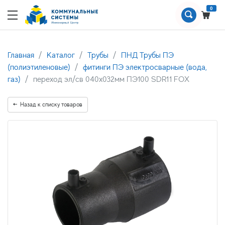
0
Главная
Каталог
Трубы
ПНД Трубы ПЭ
(полиэтиленовые)
фитинги ПЭ электросварные (вода,
газ)
переход эл/св 040х032мм ПЭ100 SDR11 FOX
Назад к списку товаров