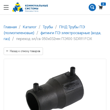
0
Главная
Каталог
Трубы
ПНД Трубы ПЭ
(полиэтиленовые)
фитинги ПЭ электросварные (вода,
газ)
переход эл/св 050х032мм ПЭ100 SDR11 FOX
Назад к списку товаров