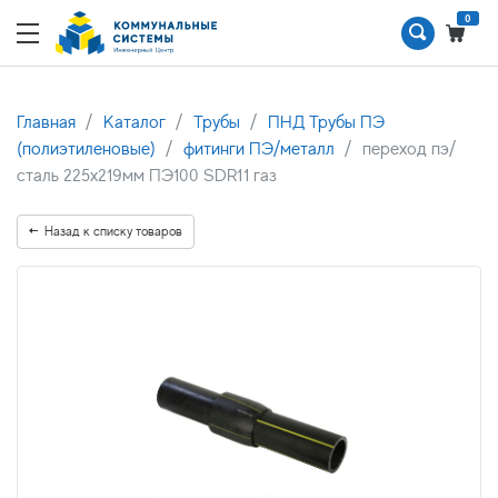
0
Главная
Каталог
Трубы
ПНД Трубы ПЭ
(полиэтиленовые)
фитинги ПЭ/металл
переход пэ/
сталь 225х219мм ПЭ100 SDR11 газ
Назад к списку товаров