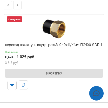
Спеццена
переход пэ/латунь внутр. резьб. 040х11/4"мм ПЭ100 SDR11
В наличии
1 025 руб.
Цена
3 315 руб.
В КОРЗИНУ