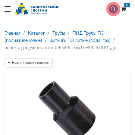
0
Главная
Каталог
Трубы
ПНД Трубы ПЭ
(полиэтиленовые)
фитинги ПЭ литые (вода, газ)
переход редукционный 090х063 мм ПЭ100 SDR11 удл.
Назад к списку товаров