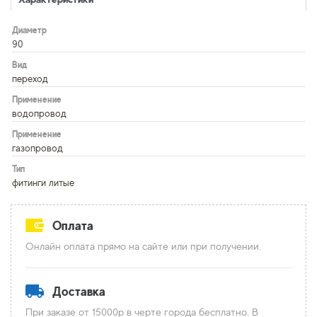
Диаметр
90
Вид
переход
Применение
водопровод
Применение
газопровод
Тип
фитинги литые
Оплата
Онлайн оплата прямо на сайте или при получении.
Доставка
При заказе от 15000р в черте города бесплатно. В