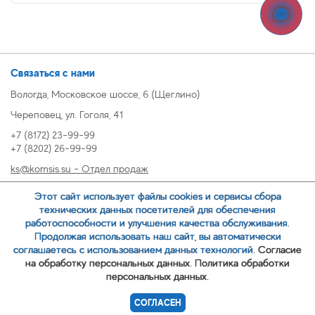
Связаться с нами
Вологда, Московское шоссе, 6 (Щеглино)
Череповец, ул. Гоголя, 41
+7 (8172) 23-99-99
+7 (8202) 26-99-99
ks@komsis.su - Отдел продаж
269999@komsis.su - Отдел продаж, Череповец
Этот сайт использует файлы cookies и сервисы сбора
oz@komsis.su - Отдел закупок
технических данных посетителей для обеспечения
работоспособности и улучшения качества обслуживания.
Продолжая использовать наш сайт, вы автоматически
ЗАКАЗАТЬ ЗВОНОК
соглашаетесь с использованием данных технологий.
Согласие
на обработку персональных данных.
Политика обработки
персональных данных.
© 2007-
ООО ИЦ Коммунальные системы
СОГЛАСЕН
Политика обработки персональных данных