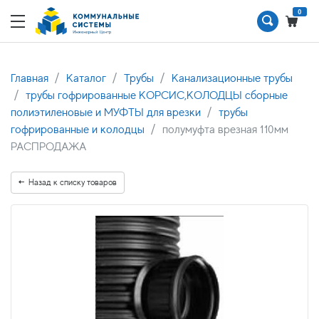
0
Главная
Каталог
Трубы
Канализационные трубы
трубы гофрированные КОРСИС,КОЛОДЦЫ сборные
полиэтиленовые и МУФТЫ для врезки
трубы
гофрированные и колодцы
полумуфта врезная 110мм
РАСПРОДАЖА
Назад к списку товаров