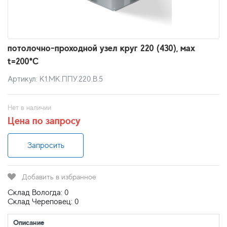
потолочно-проходной узел круг 220 (430), мах
t=200*C
Артикул: К1.МК.ППУ.220.В.5
Нет в наличии
Цена по запросу
Запросить
Добавить в избранное
Склад Вологда: 0
Склад Череповец: 0
Описание