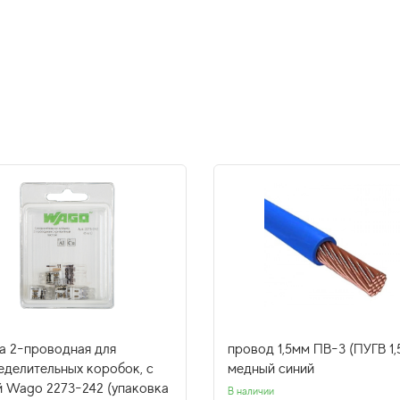
а 2-проводная для
провод 1,5мм ПВ-3 (ПУГВ 1,
еделительных коробок, с
медный синий
й Wago 2273-242 (упаковка
В наличии