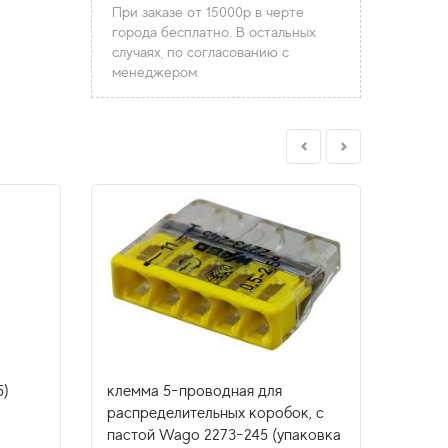
При заказе от 15000р в черте
города бесплатно. В остальных
случаях, по согласованию с
менеджером.
5)
клемма 5-проводная для
клемм
распределительных коробок, с
распр
пастой Wago 2273-245 (упаковка
пасто