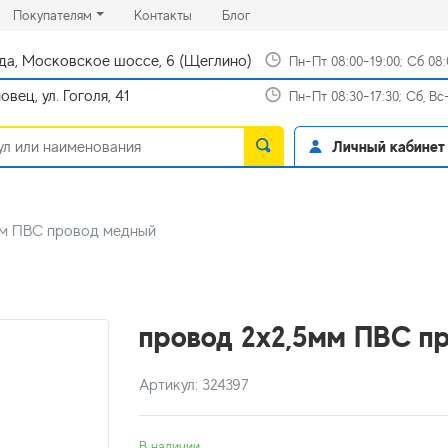
rrent)
(current)
(current)
Покупателям
Контакты
Блог
да, Московское шоссе, 6 (Щеглино)
Пн-Пт 08:00-19:00; Сб 08
вец, ул. Гоголя, 41
Пн-Пт 08:30-17:30; Сб, В
Личный кабинет
мм ПВС провод медный
провод 2х2,5мм ПВС п
Артикул: 324397
В наличии