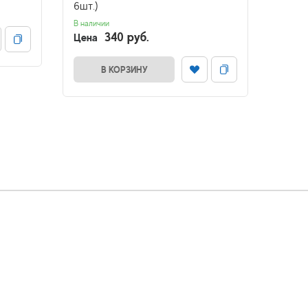
6шт.)
6шт.)
В наличии
В налич
340 руб.
Цена
Цена
В КОРЗИНУ