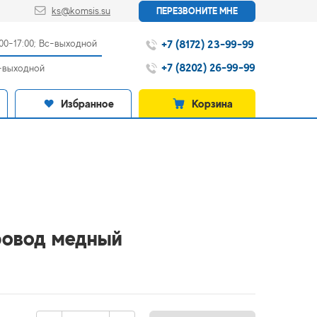
ks@komsis.su
ПЕРЕЗВОНИТЕ МНЕ
+7 (8172) 23-99-99
:00-17:00; Вс-выходной
+7 (8202) 26-99-99
с-выходной
Избранное
Корзина
ровод медный