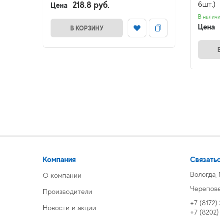
218.8 руб.
6шт.)
Цена
В налич
Цена
В КОРЗИНУ
Компания
Связатьс
Вологда,
О компании
Череповец
Производители
+7 (8172)
Новости и акции
+7 (8202