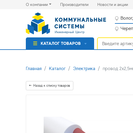
(current)
(cu
О компании
Производители
Новости и акции
Волог
Черепо
КАТАЛОГ ТОВАРОВ
Главная
Каталог
Электрика
провод 2х2,5
Назад к списку товаров