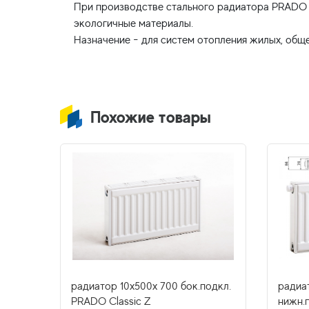
При производстве стального радиатора PRADO U
экологичные материалы.
Похожие товары
.подкл
радиатор 10x500х 700 бок.подкл.
радиа
PRADO Classic Z
нижн.