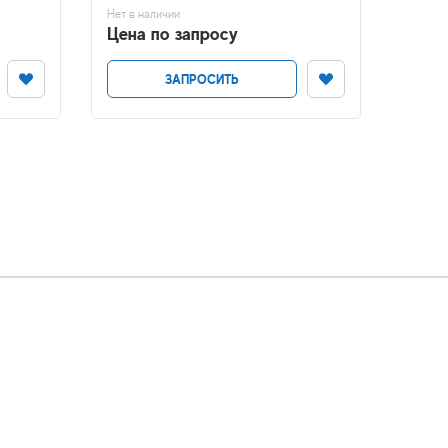
Нет в наличии
Нет в н
Цена по запросу
Цена
ЗАПРОСИТЬ