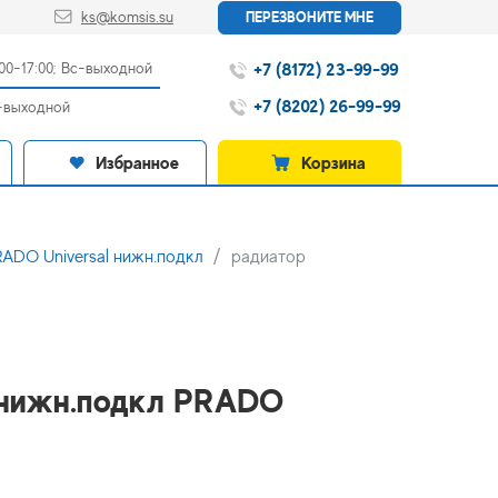
ks@komsis.su
ПЕРЕЗВОНИТЕ МНЕ
+7 (8172) 23-99-99
:00-17:00; Вс-выходной
+7 (8202) 26-99-99
с-выходной
Избранное
Корзина
ADO Universal нижн.подкл
радиатор
 нижн.подкл PRADO