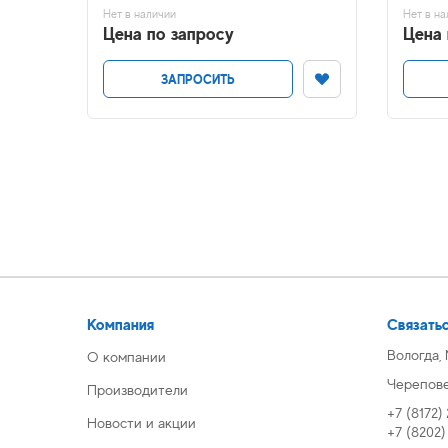
Нет в наличии
Нет в на
Цена по запросу
Цена 
ЗАПРОСИТЬ
Компания
Связатьс
Вологда,
О компании
Череповец
Производители
+7 (8172)
Новости и акции
+7 (8202