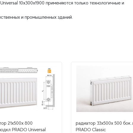
niversal 10x300x1900 применяются только технологичные и
тор 21x500х 800
радиатор 33x500х 500 бок.
подкл PRADO Universal
PRADO Classic