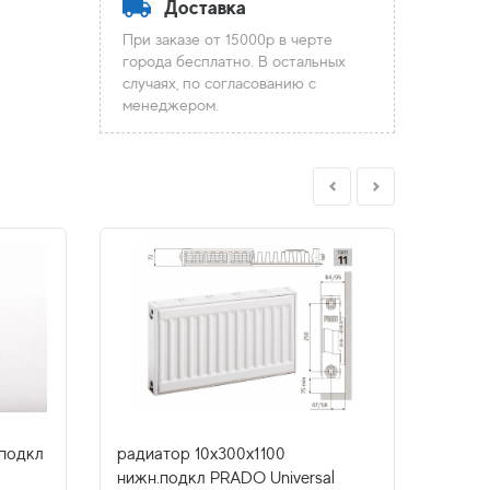
Доставка
При заказе от 15000р в черте
города бесплатно. В остальных
случаях, по согласованию с
менеджером.
.подкл
радиатор 10x300х1100
радиа
нижн.подкл PRADO Universal
нижн.