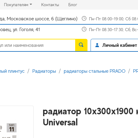
rrent)
(current)
(current)
Покупателям
Контакты
Блог
да, Московское шоссе, 6 (Щеглино)
Пн-Пт 08:00-19:00; Сб 08
вец, ул. Гоголя, 41
Пн-Пт 08:30-17:30; Сб, В
Личный кабинет
лый плинтус
Радиаторы
радиаторы стальные PRADO
PR
радиатор 10x300х1900
Universal