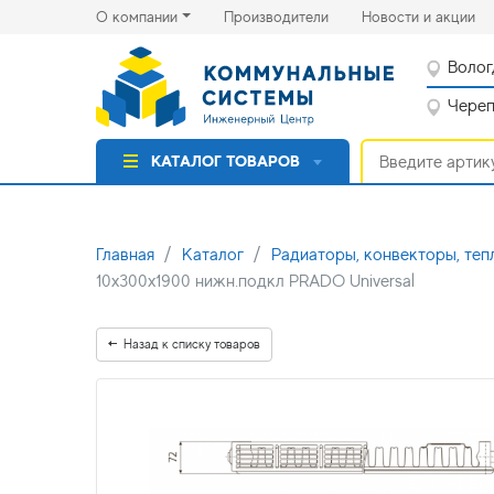
(current)
(cu
О компании
Производители
Новости и акции
Волог
Черепо
КАТАЛОГ ТОВАРОВ
Главная
Каталог
Радиаторы, конвекторы, теп
10x300х1900 нижн.подкл PRADO Universal
Назад к списку товаров