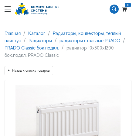
0
Главная
Каталог
Радиаторы, конвекторы, теплый
плинтус
Радиаторы
радиаторы стальные PRADO
PRADO Classic бок.подкл.
радиатор 10x500х1200
бок.подкл. PRADO Classic
Назад к списку товаров