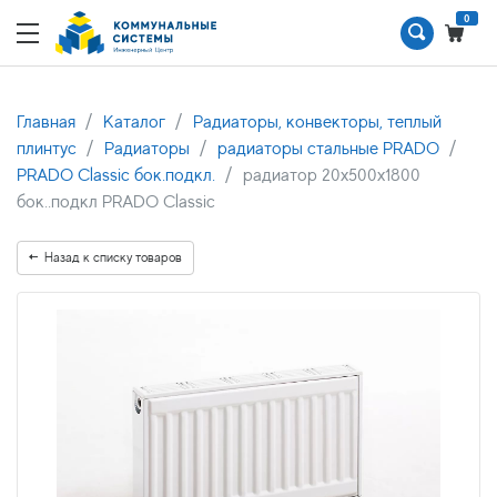
0
Главная
Каталог
Радиаторы, конвекторы, теплый
плинтус
Радиаторы
радиаторы стальные PRADO
PRADO Classic бок.подкл.
радиатор 20x500х1800
бок..подкл PRADO Classic
Назад к списку товаров