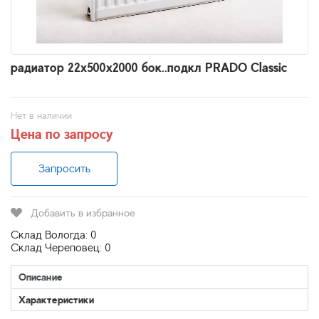
радиатор 22x500х2000 бок..подкл PRADO Classic
Нет в наличии
Цена по запросу
Запросить
Добавить в избранное
Склад Вологда: 0
Склад Череповец: 0
Описание
Характеристики