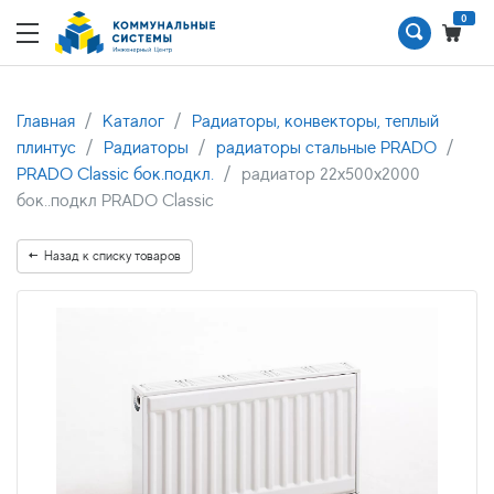
0
Главная
Каталог
Радиаторы, конвекторы, теплый
плинтус
Радиаторы
радиаторы стальные PRADO
PRADO Classic бок.подкл.
радиатор 22x500х2000
бок..подкл PRADO Classic
Назад к списку товаров