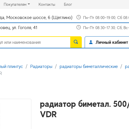
rrent)
(current)
(current)
Покупателям
Контакты
Блог
да, Московское шоссе, 6 (Щеглино)
Пн-Пт 08:00-19:00; Сб 08
вец, ул. Гоголя, 41
Пн-Пт 08:30-17:30; Сб, В
Личный кабинет
лый плинтус
Радиаторы
радиаторы биметаллические
р
R
радиатор биметал. 500/ 
VDR