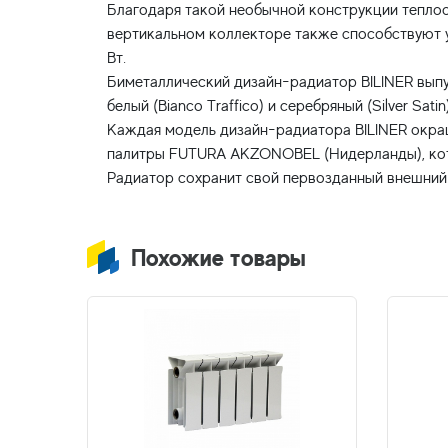
Благодаря такой необычной конструкции теплоо
вертикальном коллекторе также способствуют у
Вт.
Биметаллический дизайн-радиатор BILINER выпус
белый (Bianco Traffico) и серебряный (Silver Satin)
Каждая модель дизайн-радиатора BILINER окраш
палитры FUTURA AKZONOBEL (Нидерланды), кото
Похожие товары