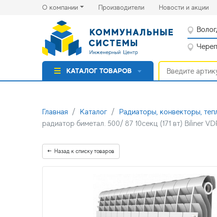
(current)
(cu
О компании
Производители
Новости и акции
Волог
Черепо
КАТАЛОГ ТОВАРОВ
Главная
Каталог
Радиаторы, конвекторы, теп
радиатор биметал. 500/ 87 10секц (171 вт) Biliner VD
Назад к списку товаров