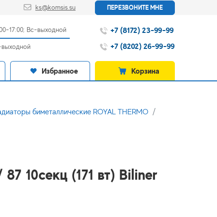
ks@komsis.su
ПЕРЕЗВОНИТЕ МНЕ
+7 (8172) 23-99-99
:00-17:00; Вс-выходной
+7 (8202) 26-99-99
с-выходной
Избранное
Корзина
адиаторы биметаллические ROYAL THERMO
87 10секц (171 вт) Biliner