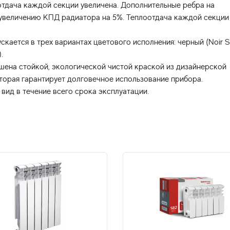
тдача каждой секции увеличена. Дополнительные ребра на
величению КПД радиатора на 5%. Теплоотдача каждой секции 
кается в трех вариантах цветового исполнения: черный (Noir Sa
.
ена стойкой, экологической чистой краской из дизайнерской
рая гарантирует долговечное использование прибора.