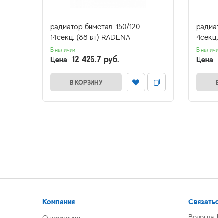
6секц.
радиатор биметал. 150/120
радиа
14секц. (88 вт) RADENA
4секц.
В наличии
В налич
12 426.7 руб.
Цена
Цена
В КОРЗИНУ
Компания
Связатьс
Вологда,
О компании