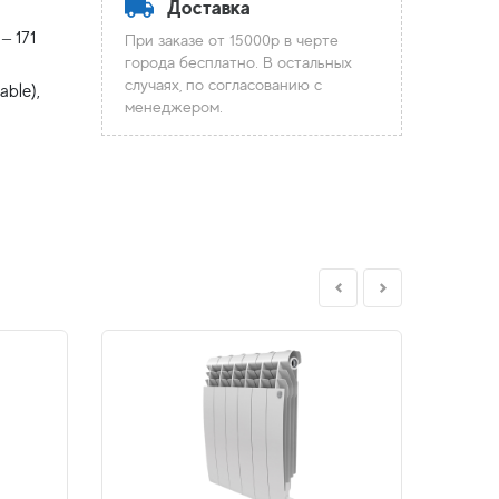
Доставка
– 171
При заказе от 15000р в черте
города бесплатно. В остальных
случаях, по согласованию с
ble),
менеджером.