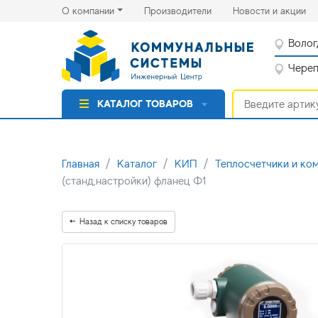
(current)
(cu
О компании
Производители
Новости и акции
Волог
Черепо
КАТАЛОГ ТОВАРОВ
Главная
Каталог
КИП
Теплосчетчики и ко
(станд,настройки) фланец Ф1
Назад к списку товаров