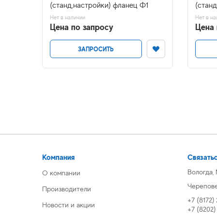
(станд,настройки) фланец Ф1
(станд
Нет в наличии
Нет в на
Цена по запросу
Цена 
ЗАПРОСИТЬ
Компания
Связатьс
Вологда,
О компании
Череповец
Производители
+7 (8172)
Новости и акции
+7 (8202