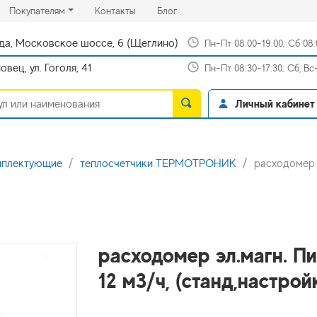
rrent)
(current)
(current)
Покупателям
Контакты
Блог
да, Московское шоссе, 6 (Щеглино)
Пн-Пт 08:00-19:00; Сб 08
вец, ул. Гоголя, 41
Пн-Пт 08:30-17:30; Сб, В
Личный кабинет
мплектующие
теплосчетчики ТЕРМОТРОНИК
расходомер э
расходомер эл.магн. Пи
12 м3/ч, (станд,настро