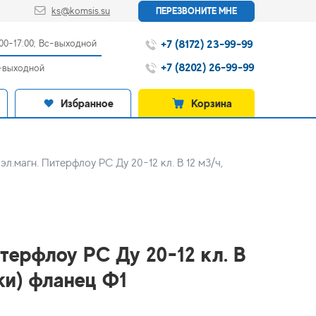
ks@komsis.su
ПЕРЕЗВОНИТЕ МНЕ
+7 (8172) 23-99-99
:00-17:00; Вс-выходной
+7 (8202) 26-99-99
с-выходной
Избранное
Корзина
л.магн. Питерфлоу РС Ду 20-12 кл. B 12 м3/ч,
терфлоу РС Ду 20-12 кл. B
йки) фланец Ф1