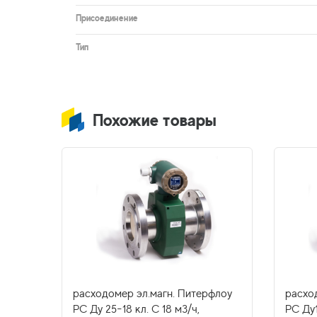
Присоединение
Тип
Похожие товары
флоу
расходомер эл.магн. Питерфлоу
расхо
станд.
РС Ду 25-18 кл. С 18 м3/ч,
РС Ду1