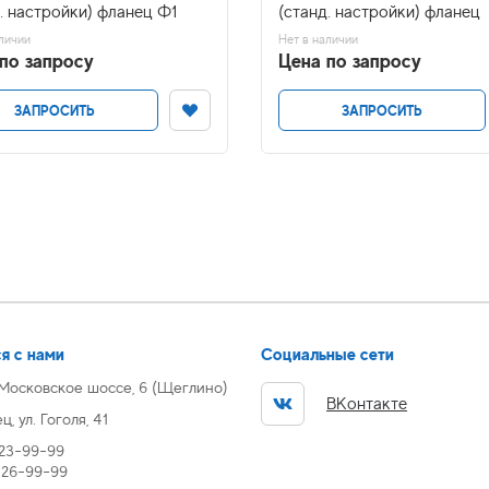
. настройки) фланец Ф1
(станд. настройки) фланец
личии
Нет в наличии
по запросу
Цена по запросу
ЗАПРОСИТЬ
ЗАПРОСИТЬ
я с нами
Социальные сети
 Московское шоссе, 6 (Щеглино)
ВКонтакте
, ул. Гоголя, 41
 23-99-99
) 26-99-99