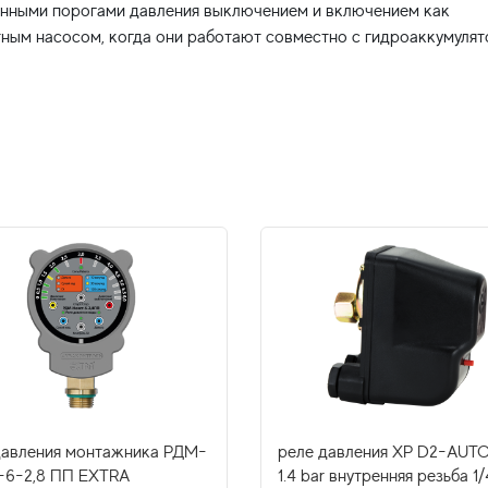
данными порогами давления выключением и включением как
давления монтажника РДМ-
реле давления XP D2-AUTO
-6-2,8 ПП EXTRA
1.4 bar внутренняя резьба 1/