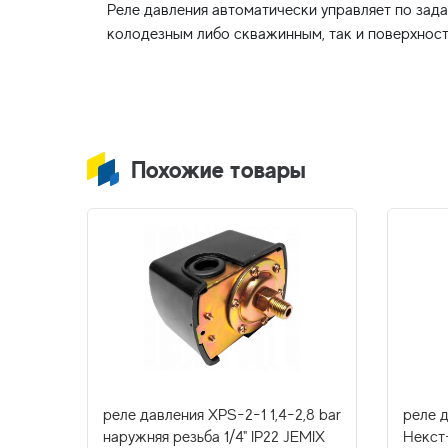
Реле давления автоматически управляет по за
Похожие товары
1,5кВт
реле давления XPS-2-1 1,4-2,8 bar
реле 
наружняя резьба 1/4" IP22 JEMIX
Некст