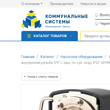
(current)
(cu
О компании
Производители
Новости и акции
Волог
Черепо
КАТАЛОГ ТОВАРОВ
Главная
Каталог
Насосное оборудование
внутренняя резьба 1/4" с защ. по сух. ходу IP22 JE
Назад к списку товаров