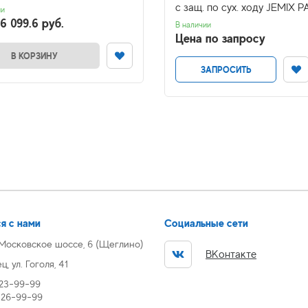
с защ. по сух. ходу JEMIX 
ии
6 099.6 руб.
В наличии
Цена по запросу
В КОРЗИНУ
ЗАПРОСИТЬ
я с нами
Социальные сети
 Московское шоссе, 6 (Щеглино)
ВКонтакте
, ул. Гоголя, 41
 23-99-99
) 26-99-99