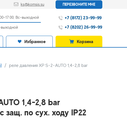
ks@komsis.su
ПЕРЕЗВОНИТЕ МНЕ
+7 (8172) 23-99-99
:00-17:00; Вс-выходной
+7 (8202) 26-99-99
с-выходной
Избранное
Корзина
)
реле давления XP S-2-AUTO 1,4-2,8 bar
AUTO 1,4-2,8 bar
с защ. по сух. ходу IP22