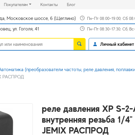
rrent)
(current)
(current)
Покупателям
Контакты
Блог
да, Московское шоссе, 6 (Щеглино)
Пн-Пт 08:00-19:00; Сб 08
вец, ул. Гоголя, 41
Пн-Пт 08:30-17:30; Сб, В
Личный кабинет
Автоматика (преобразователи частоты, реле давления, поплавки
MIX РАСПРОД
реле давления XP S-2-
внутренняя резьба 1/4" 
JEMIX РАСПРОД