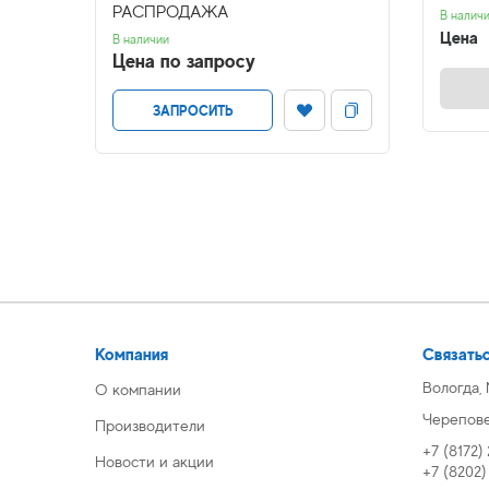
РАСПРОДАЖА
В налич
Цена
В наличии
Цена по запросу
ЗАПРОСИТЬ
Компания
Связатьс
Вологда,
О компании
Череповец
Производители
+7 (8172)
Новости и акции
+7 (8202