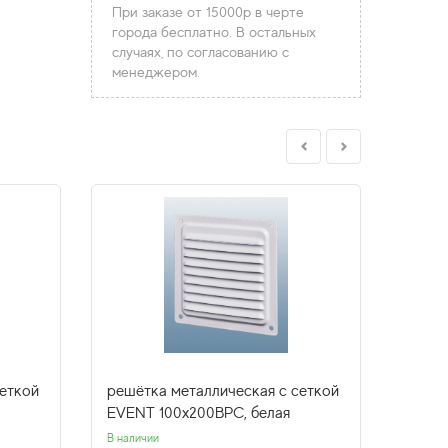
При заказе от 15000р в черте
города бесплатно. В остальных
случаях, по согласованию с
менеджером.
сеткой
решётка металлическая с сеткой
решёт
EVENT 100x200ВРС, белая
EVENT
В наличии
В налич