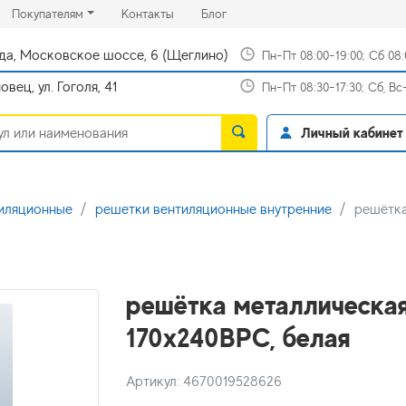
rrent)
(current)
(current)
Покупателям
Контакты
Блог
да, Московское шоссе, 6 (Щеглино)
Пн-Пт 08:00-19:00; Сб 08
вец, ул. Гоголя, 41
Пн-Пт 08:30-17:30; Сб, В
Личный кабинет
иляционные
решетки вентиляционные внутренние
решётка
решётка металлическа
170x240ВРС, белая
Артикул: 4670019528626