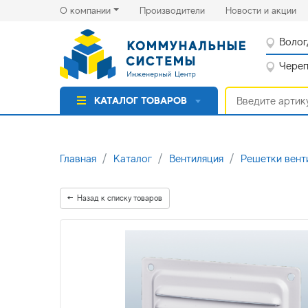
(current)
(cu
О компании
Производители
Новости и акции
Волог
Черепо
КАТАЛОГ ТОВАРОВ
Главная
Каталог
Вентиляция
Решетки вент
Назад к списку товаров