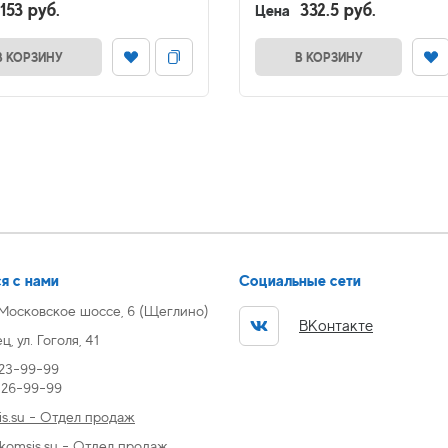
153 руб.
332.5 руб.
Цена
В КОРЗИНУ
В КОРЗИНУ
я с нами
Социальные сети
 Московское шоссе, 6 (Щеглино)
ВКонтакте
, ул. Гоголя, 41
 23-99-99
) 26-99-99
s.su - Отдел продаж
omsis.su - Отдел продаж,