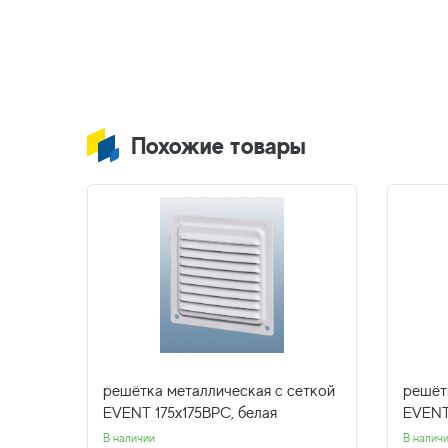
Похожие товары
еткой
решётка металлическая с сеткой
решёт
EVENT 175x175ВРС, белая
EVENT
В наличии
В налич