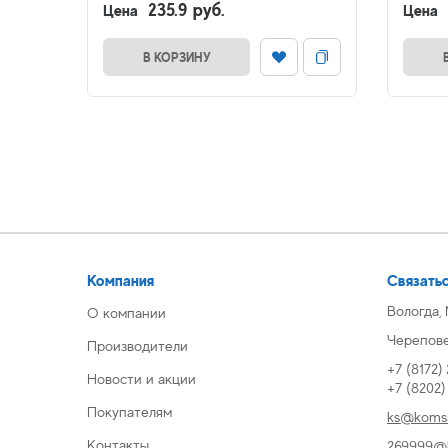
235.9 руб.
Цена
Цена
В КОРЗИНУ
Компания
Связатьс
Вологда,
О компании
Череповец
Производители
+7 (8172)
Новости и акции
+7 (8202
Покупателям
ks@komsi
Контакты
269999@k