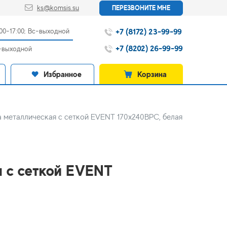
ks@komsis.su
ПЕРЕЗВОНИТЕ МНЕ
+7 (8172) 23-99-99
:00-17:00; Вс-выходной
+7 (8202) 26-99-99
с-выходной
Избранное
Корзина
 металлическая с сеткой EVENT 170x240ВРС, белая
я с сеткой EVENT