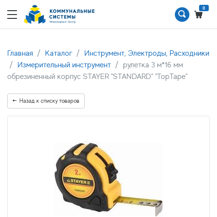
0
Главная
Каталог
Инструмент, Электроды, Расходники
Измерительный инструмент
рулетка 3 м*16 мм
обрезиненный корпус STAYER "STANDARD" "TopTape"
Назад к списку товаров