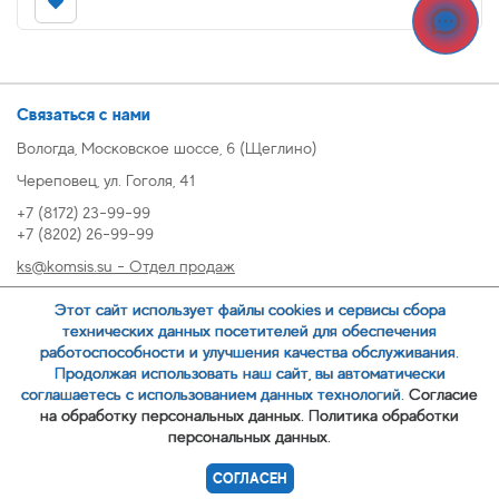
Связаться с нами
Вологда, Московское шоссе, 6 (Щеглино)
Череповец, ул. Гоголя, 41
+7 (8172) 23-99-99
+7 (8202) 26-99-99
ks@komsis.su - Отдел продаж
269999@komsis.su - Отдел продаж, Череповец
Этот сайт использует файлы cookies и сервисы сбора
oz@komsis.su - Отдел закупок
технических данных посетителей для обеспечения
работоспособности и улучшения качества обслуживания.
Продолжая использовать наш сайт, вы автоматически
ЗАКАЗАТЬ ЗВОНОК
соглашаетесь с использованием данных технологий.
Согласие
на обработку персональных данных.
Политика обработки
персональных данных.
© 2007-
ООО ИЦ Коммунальные системы
СОГЛАСЕН
Политика обработки персональных данных