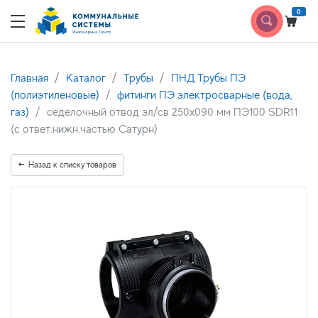
0
Главная
Каталог
Трубы
ПНД Трубы ПЭ
(полиэтиленовые)
фитинги ПЭ электросварные (вода,
газ)
седелочный отвод эл/св 250х090 мм ПЭ100 SDR11
(с ответ.нижн.частью Сатурн)
Назад к списку товаров