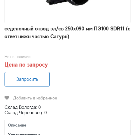
седелочный отвод эл/св 250х090 мм ПЭ100 SDR11 (с
ответ.нижн.частью Сатурн)
Нет в наличии
Цена по запросу
Запросить
Добавить в избранное
Склад Вологда: 0
Склад Череповец: 0
Описание
Характеристики