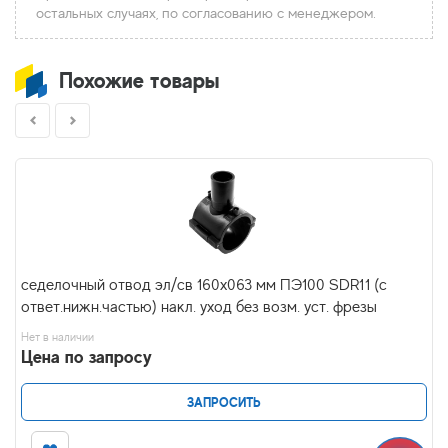
остальных случаях, по согласованию с менеджером.
Похожие товары
седелочный отвод эл/св 160х063 мм ПЭ100 SDR11 (с
ответ.нижн.частью) накл. уход без возм. уст. фрезы
Нет в наличии
Цена по запросу
ЗАПРОСИТЬ