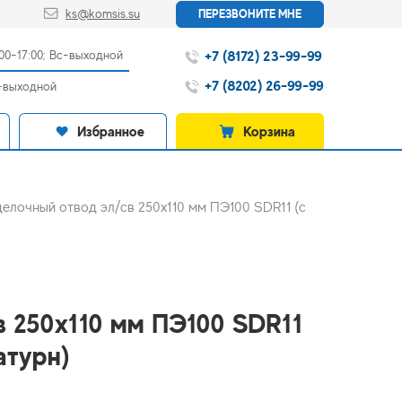
ks@komsis.su
ПЕРЕЗВОНИТЕ МНЕ
+7 (8172) 23-99-99
:00-17:00; Вс-выходной
+7 (8202) 26-99-99
с-выходной
Избранное
Корзина
делочный отвод эл/св 250х110 мм ПЭ100 SDR11 (с
в 250х110 мм ПЭ100 SDR11
атурн)