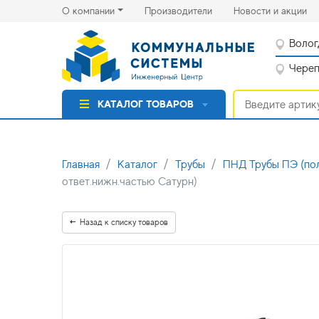
(current)
(cu
О компании
Производители
Новости и акции
Волог
Черепо
КАТАЛОГ ТОВАРОВ
Главная
Каталог
Трубы
ПНД Трубы ПЭ (по
ответ.нижн.частью Сатурн)
Назад к списку товаров