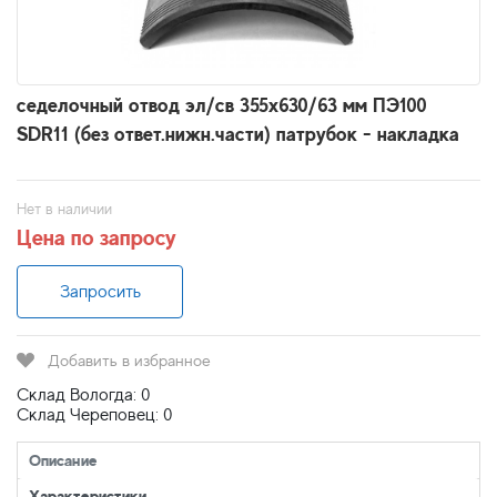
седелочный отвод эл/св 355х630/63 мм ПЭ100
SDR11 (без ответ.нижн.части) патрубок - накладка
Нет в наличии
Цена по запросу
Запросить
Добавить в избранное
Склад Вологда: 0
Склад Череповец: 0
Описание
Характеристики