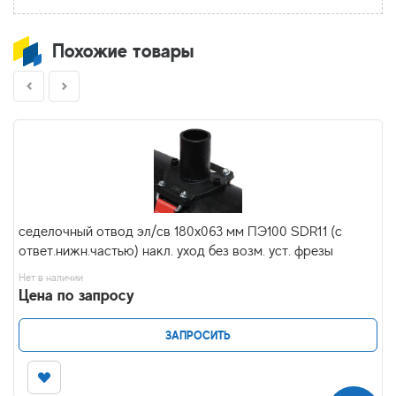
Похожие товары
седелочный отвод эл/св 180х063 мм ПЭ100 SDR11 (с
ответ.нижн.частью) накл. уход без возм. уст. фрезы
Нет в наличии
Цена по запросу
ЗАПРОСИТЬ