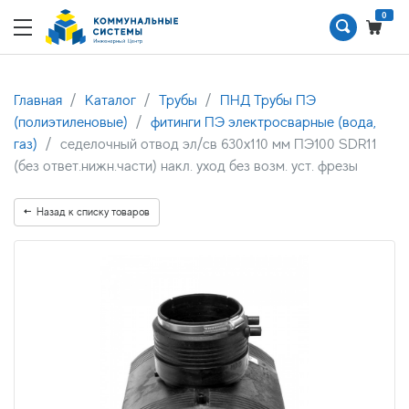
0
Главная
Каталог
Трубы
ПНД Трубы ПЭ
(полиэтиленовые)
фитинги ПЭ электросварные (вода,
газ)
седелочный отвод эл/св 630х110 мм ПЭ100 SDR11
(без ответ.нижн.части) накл. уход без возм. уст. фрезы
Назад к списку товаров