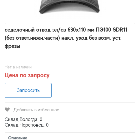
седелочный отвод эл/св 630х110 мм ПЭ100 SDR11
(без ответ.нижн.части) накл. уход без возм. уст.
фрезы
Нет в наличии
Цена по запросу
Запросить
Добавить в избранное
Склад Вологда: 0
Склад Череповец: 0
Описание