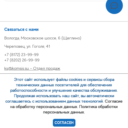
Связаться с нами
Вологда, Московское шоссе, 6 (Щеглино)
Череповец, ул. Гоголя, 41
+7 (8172) 23-99-99
+7 (8202) 26-99-99
ks@komsis.su - Отдел продаж
269999@komsis.su - Отдел продаж, Череповец
Этот сайт использует файлы cookies и сервисы сбора
oz@komsis.su - Отдел закупок
технических данных посетителей для обеспечения
работоспособности и улучшения качества обслуживания.
Продолжая использовать наш сайт, вы автоматически
ЗАКАЗАТЬ ЗВОНОК
соглашаетесь с использованием данных технологий.
Согласие
на обработку персональных данных.
Политика обработки
персональных данных.
© 2007-
ООО ИЦ Коммунальные системы
СОГЛАСЕН
Политика обработки персональных данных