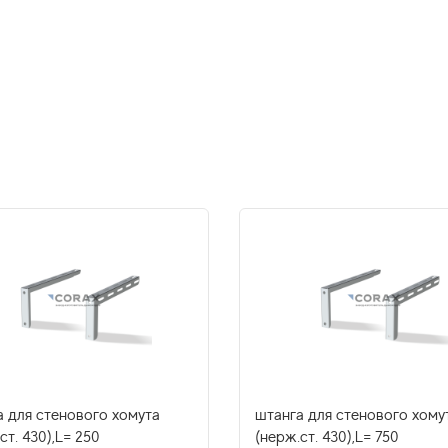
а для стенового хомута
штанга для стенового хому
ст. 430),L= 250
(нерж.ст. 430),L= 750