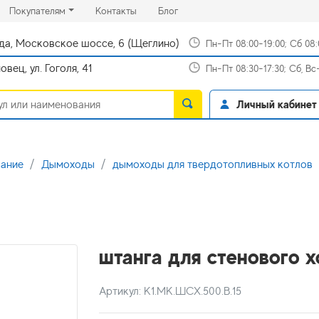
rrent)
(current)
(current)
Покупателям
Контакты
Блог
да, Московское шоссе, 6 (Щеглино)
Пн-Пт 08:00-19:00; Сб 08
вец, ул. Гоголя, 41
Пн-Пт 08:30-17:30; Сб, В
Личный кабинет
вание
Дымоходы
дымоходы для твердотопливных котлов
штанга для стенового х
Артикул: К1.МК.ШСХ.500.В.15