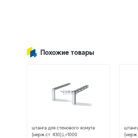
Похожие товары
штанга для стенового хомута
штанг
(нерж.ст. 430),L=1000
(нерж.