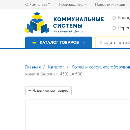
(current)
(cu
О компании
Производители
Новости и акции
Волог
Черепо
КАТАЛОГ ТОВАРОВ
Главная
Каталог
Котлы и котельное оборудо
хомута (нерж.ст. 430),L= 500
Назад к списку товаров