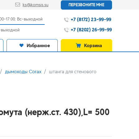
ks@komsis.su
ПЕРЕЗВОНИТЕ МНЕ
+7 (8172) 23-99-99
:00-17:00; Вс-выходной
+7 (8202) 26-99-99
с-выходной
Избранное
Корзина
дымоходы Corax
штанга для стенового
омута (нерж.ст. 430),L= 500