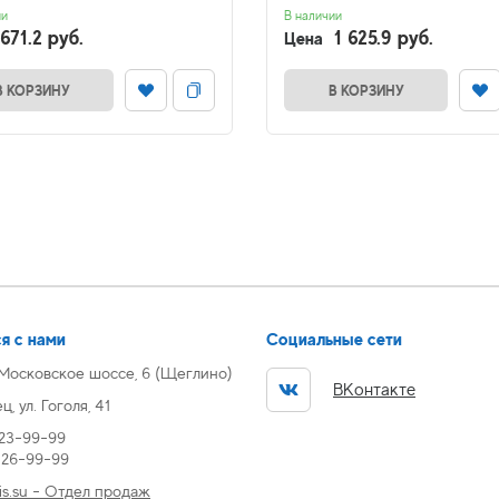
ии
В наличии
671.2 руб.
1 625.9 руб.
Цена
В КОРЗИНУ
В КОРЗИНУ
я с нами
Социальные сети
 Московское шоссе, 6 (Щеглино)
ВКонтакте
, ул. Гоголя, 41
 23-99-99
) 26-99-99
s.su - Отдел продаж