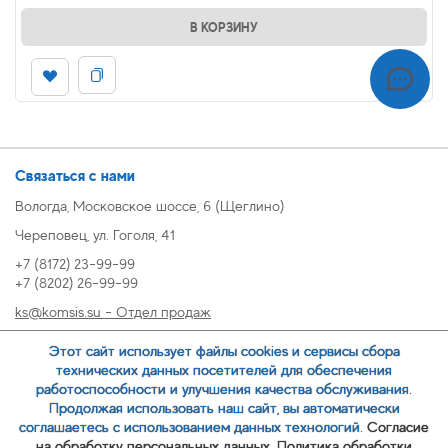
В КОРЗИНУ
Связаться с нами
Вологда, Московское шоссе, 6 (Щеглино)
Череповец, ул. Гоголя, 41
+7 (8172) 23-99-99
+7 (8202) 26-99-99
ks@komsis.su - Отдел продаж
269999@komsis.su - Отдел продаж, Череповец
Этот сайт использует файлы cookies и сервисы сбора
oz@komsis.su - Отдел закупок
технических данных посетителей для обеспечения
работоспособности и улучшения качества обслуживания.
Продолжая использовать наш сайт, вы автоматически
ЗАКАЗАТЬ ЗВОНОК
соглашаетесь с использованием данных технологий.
Согласие
на обработку персональных данных.
Политика обработки