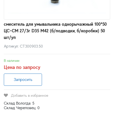
смеситель для умывальника однорычажный 100*50
ЦС-СМ 27/3г D35 М42 (б/подводки, б/коробки) 50
шт/уп
Артикул: СТ300903.50
В наличии
Цена по запросу
Запросить
Добавить в избранное
Склад Вологда: 5
Склад Череповец: 0