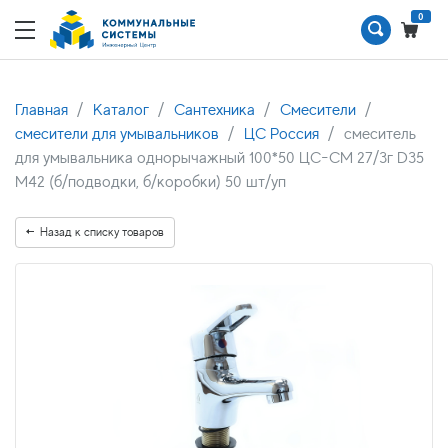
0
Главная
Каталог
Сантехника
Смесители
смесители для умывальников
ЦС Россия
смеситель
для умывальника однорычажный 100*50 ЦС-СМ 27/3г D35
М42 (б/подводки, б/коробки) 50 шт/уп
Назад к списку товаров