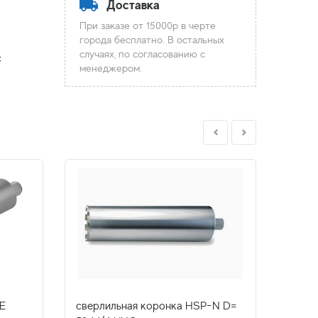
Доставка
При заказе от 15000р в черте
города бесплатно. В остальных
случаях, по согласованию с
с
менеджером.
Е
сверлильная коронка HSP-N D=
алмаз