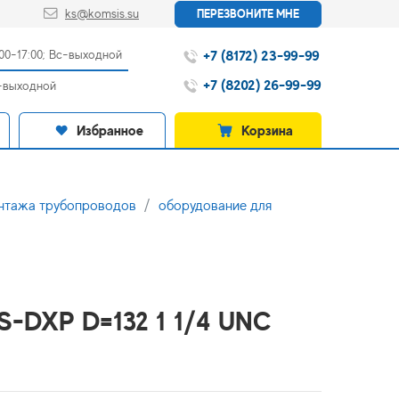
ks@komsis.su
ПЕРЕЗВОНИТЕ МНЕ
+7 (8172) 23-99-99
:00-17:00; Вс-выходной
+7 (8202) 26-99-99
с-выходной
Избранное
Корзина
онтажа трубопроводов
оборудование для
S-DXP D=132 1 1/4 UNC