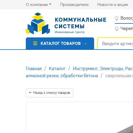
(current)
(cu
О компании
Производители
Новости и акции
Волог
Черепо
КАТАЛОГ ТОВАРОВ
Главная
Каталог
Инструмент, Электроды, Ра
алмазной резки, обработки бетона
сверлильная 
Назад к списку товаров