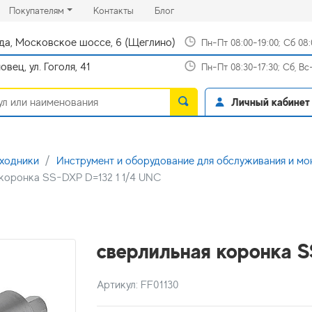
rrent)
(current)
(current)
Покупателям
Контакты
Блог
да, Московское шоссе, 6 (Щеглино)
Пн-Пт 08:00-19:00; Сб 08
вец, ул. Гоголя, 41
Пн-Пт 08:30-17:30; Сб, В
Личный кабинет
сходники
Инструмент и оборудование для обслуживания и м
коронка SS-DXP D=132 1 1/4 UNC
сверлильная коронка S
Артикул: FF01130