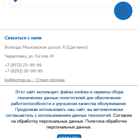
Связаться с нами
Вологда, Московское шоссе, 6 (Щеглино)
Череповец, ул. Гоголя, 41
+7 (8172) 23-99-99
+7 (8202) 26-99-99
ks@komsis.su - Отдел продаж
269999@komsis.su - Отдел продаж, Череповец
Этот сайт использует файлы cookies и сервисы сбора
oz@komsis.su - Отдел закупок
технических данных посетителей для обеспечения
работоспособности и улучшения качества обслуживания.
Продолжая использовать наш сайт, вы автоматически
ЗАКАЗАТЬ ЗВОНОК
соглашаетесь с использованием данных технологий.
Согласие
на обработку персональных данных.
Политика обработки
персональных данных.
© 2007-
ООО ИЦ Коммунальные системы