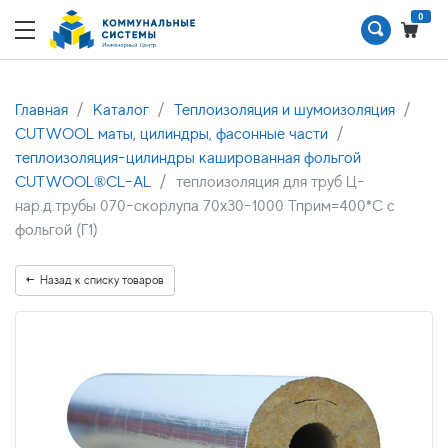
0
Главная
Каталог
Теплоизоляция и шумоизоляция
CUTWOOL маты, цилиндры, фасонные части
теплоизоляция-цилиндры кашированная фольгой
CUTWOOL®CL-AL
теплоизоляция для труб Ц-
нар.д.трубы 070-скорлупа 70х30-1000 Тприм=400*С с
фольгой (Г1)
Назад к списку товаров