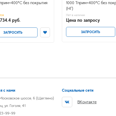
Тприм=400*С без покрытия
1000 Тприм=400*С без пок
(НГ)
тся
Нет в наличии
734.4 руб.
Цена по запросу
ЗАПРОСИТЬ
ЗАПРОСИТЬ
я с нами
Социальные сети
 Московское шоссе, 6 (Щеглино)
ВКонтакте
, ул. Гоголя, 41
 23-99-99