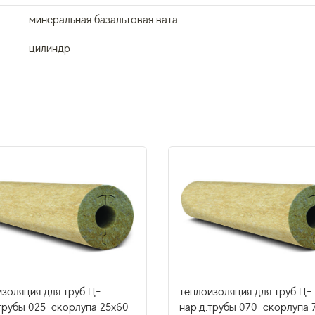
минеральная базальтовая вата
цилиндр
изоляция для труб Ц-
теплоизоляция для труб Ц-
.трубы 025-скорлупа 25х60-
нар.д.трубы 070-скорлупа 