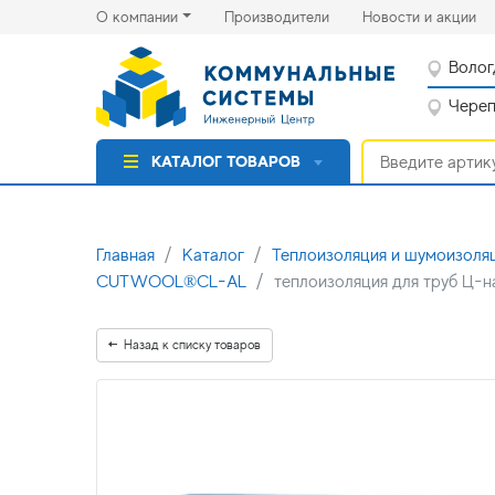
(current)
(cu
О компании
Производители
Новости и акции
Волог
Черепо
КАТАЛОГ ТОВАРОВ
Главная
Каталог
Теплоизоляция и шумоизоля
CUTWOOL®CL-AL
теплоизоляция для труб Ц-н
Назад к списку товаров