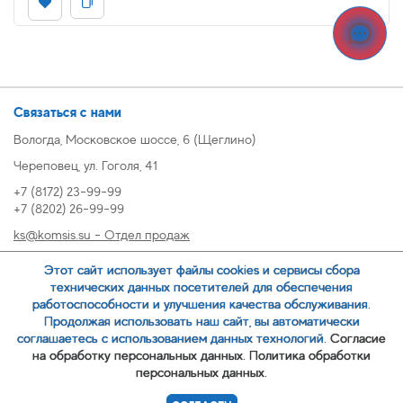
Связаться с нами
Вологда, Московское шоссе, 6 (Щеглино)
Череповец, ул. Гоголя, 41
+7 (8172) 23-99-99
+7 (8202) 26-99-99
ks@komsis.su - Отдел продаж
269999@komsis.su - Отдел продаж, Череповец
Этот сайт использует файлы cookies и сервисы сбора
oz@komsis.su - Отдел закупок
технических данных посетителей для обеспечения
работоспособности и улучшения качества обслуживания.
Продолжая использовать наш сайт, вы автоматически
ЗАКАЗАТЬ ЗВОНОК
соглашаетесь с использованием данных технологий.
Согласие
на обработку персональных данных.
Политика обработки
персональных данных.
© 2007-
ООО ИЦ Коммунальные системы