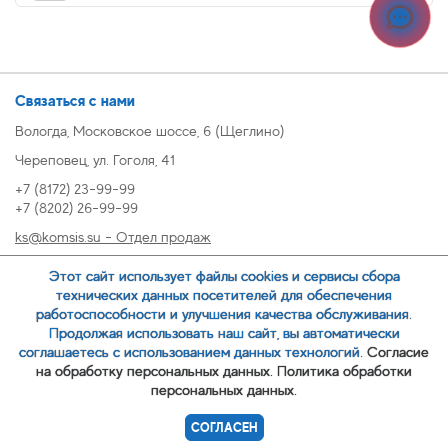
Связаться с нами
Вологда, Московское шоссе, 6 (Щеглино)
Череповец, ул. Гоголя, 41
+7 (8172) 23-99-99
+7 (8202) 26-99-99
ks@komsis.su - Отдел продаж
269999@komsis.su - Отдел продаж, Череповец
Этот сайт использует файлы cookies и сервисы сбора
oz@komsis.su - Отдел закупок
технических данных посетителей для обеспечения
работоспособности и улучшения качества обслуживания.
Продолжая использовать наш сайт, вы автоматически
ЗАКАЗАТЬ ЗВОНОК
соглашаетесь с использованием данных технологий.
Согласие
на обработку персональных данных.
Политика обработки
персональных данных.
© 2007-
ООО ИЦ Коммунальные системы
СОГЛАСЕН
Политика обработки персональных данных