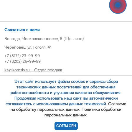
Связаться с нами
Вологда, Московское шоссе, 6 (Щеглино)
Череповец, ул. Гоголя, 41
+7 (8172) 23-99-99
+7 (8202) 26-99-99
ks@komsis.su - Отдел продаж
269999@komsis.su - Отдел продаж, Череповец
Этот сайт использует файлы cookies и сервисы сбора
oz@komsis.su - Отдел закупок
технических данных посетителей для обеспечения
работоспособности и улучшения качества обслуживания.
Продолжая использовать наш сайт, вы автоматически
ЗАКАЗАТЬ ЗВОНОК
соглашаетесь с использованием данных технологий.
Согласие
на обработку персональных данных.
Политика обработки
персональных данных.
© 2007-
ООО ИЦ Коммунальные системы
СОГЛАСЕН
Политика обработки персональных данных