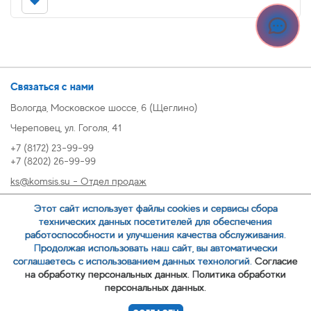
Связаться с нами
Вологда, Московское шоссе, 6 (Щеглино)
Череповец, ул. Гоголя, 41
+7 (8172) 23-99-99
+7 (8202) 26-99-99
ks@komsis.su - Отдел продаж
269999@komsis.su - Отдел продаж, Череповец
Этот сайт использует файлы cookies и сервисы сбора
oz@komsis.su - Отдел закупок
технических данных посетителей для обеспечения
работоспособности и улучшения качества обслуживания.
Продолжая использовать наш сайт, вы автоматически
ЗАКАЗАТЬ ЗВОНОК
соглашаетесь с использованием данных технологий.
Согласие
на обработку персональных данных.
Политика обработки
персональных данных.
© 2007-
ООО ИЦ Коммунальные системы