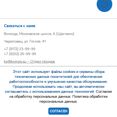
Связаться с нами
Вологда, Московское шоссе, 6 (Щеглино)
Череповец, ул. Гоголя, 41
+7 (8172) 23-99-99
+7 (8202) 26-99-99
ks@komsis.su - Отдел продаж
269999@komsis.su - Отдел продаж, Череповец
Этот сайт использует файлы cookies и сервисы сбора
oz@komsis.su - Отдел закупок
технических данных посетителей для обеспечения
работоспособности и улучшения качества обслуживания.
Продолжая использовать наш сайт, вы автоматически
ЗАКАЗАТЬ ЗВОНОК
соглашаетесь с использованием данных технологий.
Согласие
на обработку персональных данных.
Политика обработки
персональных данных.
© 2007-
ООО ИЦ Коммунальные системы
СОГЛАСЕН
Политика обработки персональных данных