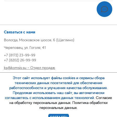
Связаться с нами
Вологда, Московское шоссе, 6 (Щеглино)
Череповец, ул. Гоголя, 41
+7 (8172) 23-99-99
+7 (8202) 26-99-99
ks@komsis.su - Отдел продаж
269999@komsis.su - Отдел продаж, Череповец
Этот сайт использует файлы cookies и сервисы сбора
oz@komsis.su - Отдел закупок
технических данных посетителей для обеспечения
работоспособности и улучшения качества обслуживания.
Продолжая использовать наш сайт, вы автоматически
ЗАКАЗАТЬ ЗВОНОК
соглашаетесь с использованием данных технологий.
Согласие
на обработку персональных данных.
Политика обработки
персональных данных.
© 2007-
ООО ИЦ Коммунальные системы