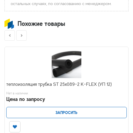
остальных случаях, по согласованию с менеджером.
Похожие товары
теплоизоляция трубка ST 25x089-2 K-FLEX (УП 12)
Нет в наличии
Цена по запросу
ЗАПРОСИТЬ