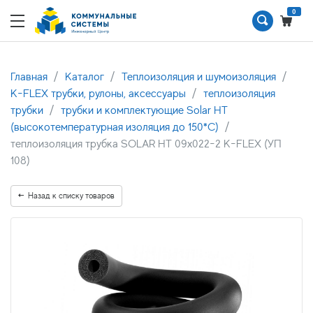
0
Главная
Каталог
Теплоизоляция и шумоизоляция
K-FLEX трубки, рулоны, аксессуары
теплоизоляция
трубки
трубки и комплектующие Solar HT
(высокотемпературная изоляция до 150*С)
теплоизоляция трубка SOLAR HT 09x022-2 K-FLEX (УП
108)
Назад к списку товаров