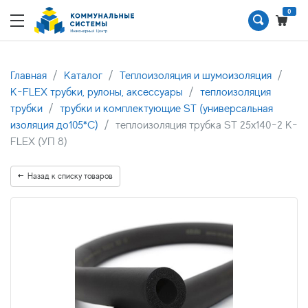
0
Главная
Каталог
Теплоизоляция и шумоизоляция
K-FLEX трубки, рулоны, аксессуары
теплоизоляция
трубки
трубки и комплектующие ST (универсальная
изоляция до105*С)
теплоизоляция трубка ST 25x140-2 K-
FLEX (УП 8)
Назад к списку товаров