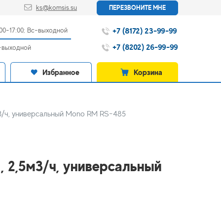
ks@komsis.su
ПЕРЕЗВОНИТЕ МНЕ
+7 (8172) 23-99-99
:00-17:00; Вс-выходной
+7 (8202) 26-99-99
с-выходной
Избранное
Корзина
м3/ч, универсальный Mono RM RS-485
, 2,5м3/ч, универсальный