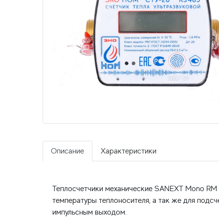
Описание
Характеристики
Теплосчетчики механические SANEXT Mono RM п
температуры теплоносителя, а так же для подс
импульсным выходом.