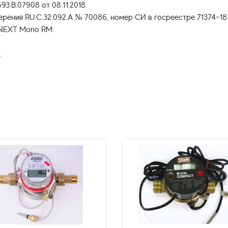
.В.07908 от 08.11.2018.
рения RU.С.32.092.А № 70086, номер СИ в госреестре 71374-18
ANEXT Mono RM:
.