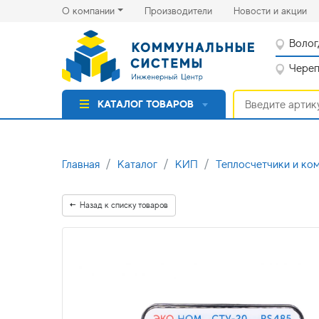
(current)
(cu
О компании
Производители
Новости и акции
Волог
Черепо
КАТАЛОГ ТОВАРОВ
Главная
Каталог
КИП
Теплосчетчики и ко
Назад к списку товаров