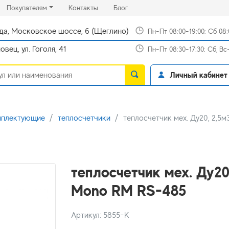
rrent)
(current)
(current)
Покупателям
Контакты
Блог
да, Московское шоссе, 6 (Щеглино)
Пн-Пт 08:00-19:00; Сб 08
вец, ул. Гоголя, 41
Пн-Пт 08:30-17:30; Сб, В
Личный кабинет
мплектующие
теплосчетчики
теплосчетчик мех. Ду20, 2,5
теплосчетчик мех. Ду20
Mono RM RS-485
Артикул: 5855-К