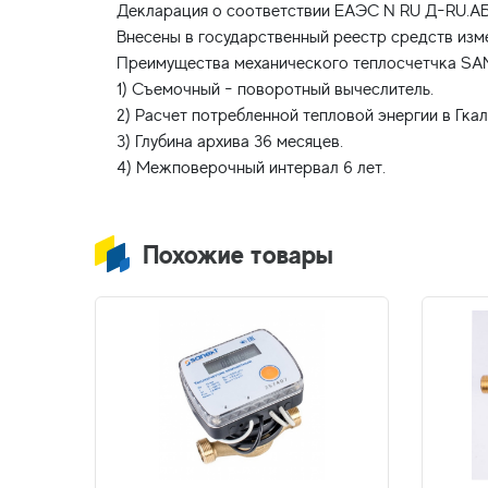
Декларация о соответствии ЕАЭС N RU Д-RU.АБ93
Внесены в государственный реестр средств изме
Преимущества механического теплосчетчка S
1) Съемочный - поворотный вычеслитель.
2) Расчет потребленной тепловой энергии в Гкал
3) Глубина архива 36 месяцев.
Похожие товары