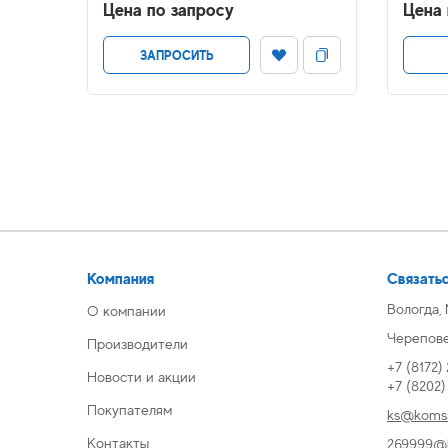
Цена по запросу
Цена 
ЗАПРОСИТЬ
Компания
Связатьс
Вологда,
О компании
Череповец
Производители
+7 (8172)
Новости и акции
+7 (8202
Покупателям
ks@komsi
Контакты
269999@k