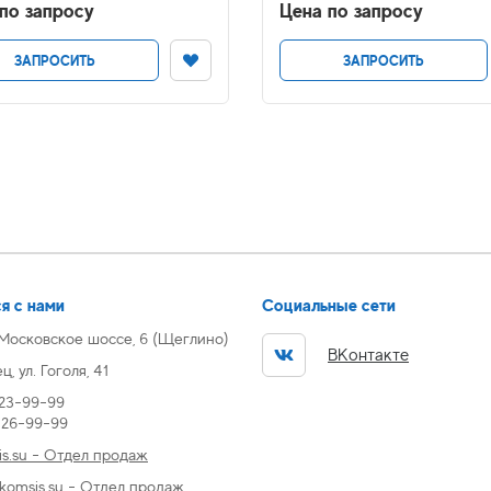
по запросу
Цена по запросу
ЗАПРОСИТЬ
ЗАПРОСИТЬ
я с нами
Социальные сети
 Московское шоссе, 6 (Щеглино)
ВКонтакте
, ул. Гоголя, 41
 23-99-99
) 26-99-99
s.su - Отдел продаж
omsis.su - Отдел продаж,