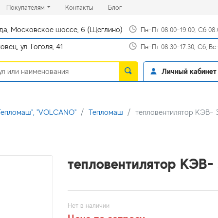
rrent)
(current)
(current)
Покупателям
Контакты
Блог
да, Московское шоссе, 6 (Щеглино)
Пн-Пт 08:00-19:00; Сб 08
вец, ул. Гоголя, 41
Пн-Пт 08:30-17:30; Сб, В
Личный кабинет
"Тепломаш", "VOLCANO"
Тепломаш
тепловентилятор КЭВ- 3
тепловентилятор КЭВ- 
Нет в наличии