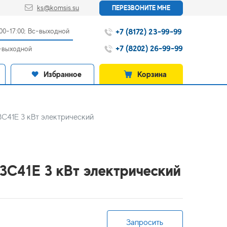
ks@komsis.su
ПЕРЕЗВОНИТЕ МНЕ
+7 (8172) 23-99-99
:00-17:00; Вс-выходной
+7 (8202) 26-99-99
с-выходной
Избранное
Корзина
С41Е 3 кВт электрический
3С41Е 3 кВт электрический
Запросить