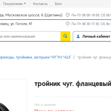
rrent)
(current)
(current)
Покупателям
Контакты
Блог
да, Московское шоссе, 6 (Щеглино)
Пн-Пт 08:00-19:00; Сб 08
вец, ул. Гоголя, 41
Пн-Пт 08:30-17:30; Сб, В
Личный кабинет
ереходы, тройники, заглушки ЧУГУН ЧШГ
тройник чуг. флан
тройник чуг. фланцевы
Нет в наличии