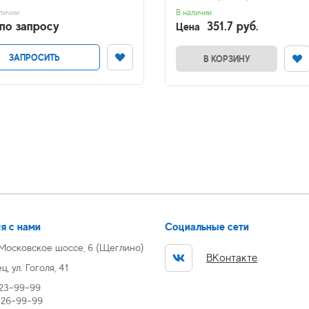
личии
В наличии
по запросу
351.7 руб.
Цена
ЗАПРОСИТЬ
В КОРЗИНУ
я с нами
Социальные сети
 Московское шоссе, 6 (Щеглино)
ВКонтакте
, ул. Гоголя, 41
 23-99-99
) 26-99-99