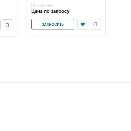
Цена
Нет в наличии
Цена по запросу
ЗАПРОСИТЬ