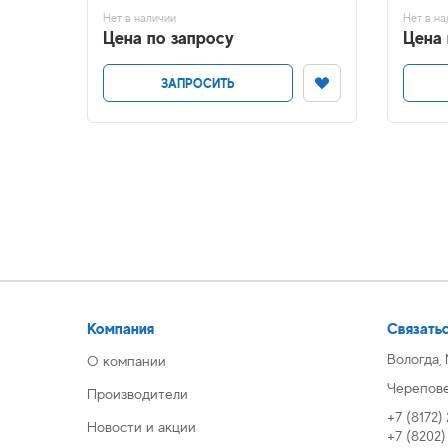
Нет в наличии
Нет в на
Цена по запросу
Цена 
ЗАПРОСИТЬ
Компания
Связатьс
Вологда,
О компании
Череповец
Производители
+7 (8172)
Новости и акции
+7 (8202