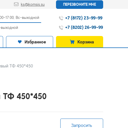
ks@komsis.su
ПЕРЕЗВОНИТЕ МНЕ
+7 (8172) 23-99-99
:00-17:00; Вс-выходной
+7 (8202) 26-99-99
с-выходной
Избранное
Корзина
цевый ТФ 450*450
й ТФ 450*450
Запросить