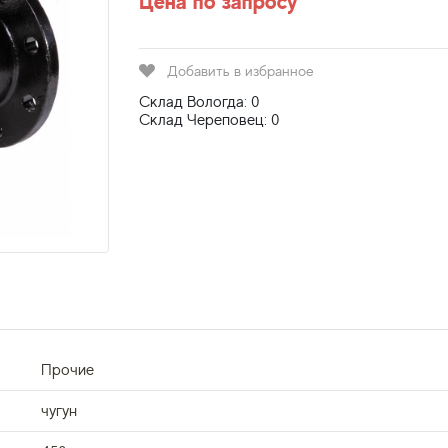
Цена по запросу
Добавить в избранное
Склад Вологда: 0
Склад Череповец: 0
Прочие
чугун