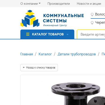
(current)
(cu
О компании
Производители
Новости и акции
Волог
Черепо
КАТАЛОГ ТОВАРОВ
Главная
Каталог
Детали трубопроводов
П
Назад к списку товаров