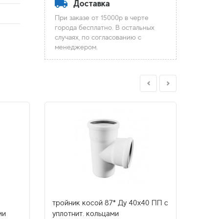
Доставка
При заказе от 15000р в черте
города бесплатно. В остальных
случаях, по согласованию с
менеджером.
тройник косой 87* Ду 40х40 ПП с
тройн
ми
уплотнит. кольцами
уплот