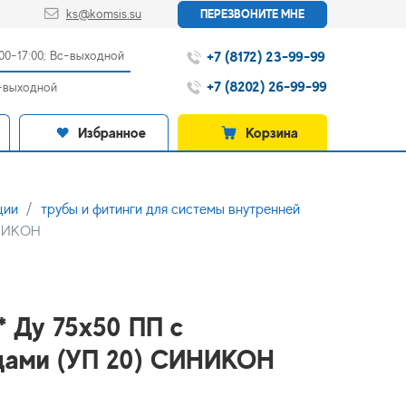
ks@komsis.su
ПЕРЕЗВОНИТЕ МНЕ
+7 (8172) 23-99-99
:00-17:00; Вс-выходной
+7 (8202) 26-99-99
с-выходной
Избранное
Корзина
ции
трубы и фитинги для системы внутренней
ИНИКОН
* Ду 75х50 ПП с
цами (УП 20) СИНИКОН