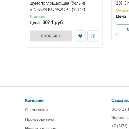
ний)
шумопоглощающая (белый)
20) 
SINIKON КОМФОРТ (УП 12)
Ожидае
Цена
В наличии
302.1 руб.
Цена
З
В КОРЗИНУ
Компания
Связатьс
Вологда,
О компании
Череповец
Производители
+7 (8172)
Новости и акции