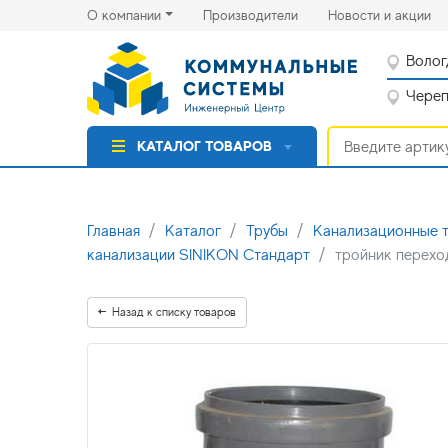
(current)
(cu
О компании
Производители
Новости и акции
Волог
Черепо
КАТАЛОГ ТОВАРОВ
Главная
Каталог
Трубы
Канализационные 
канализации SINIKON Стандарт
тройник перехо
Назад к списку товаров