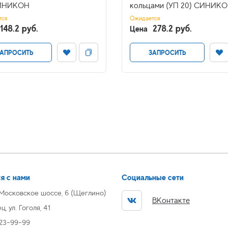
СИНИКОН
кольцами (УП 20) СИНИК
тся
Ожидается
148.2 руб.
278.2 руб.
Цена
АПРОСИТЬ
ЗАПРОСИТЬ
я с нами
Социальные сети
 Московское шоссе, 6 (Щеглино)
ВКонтакте
, ул. Гоголя, 41
 23-99-99